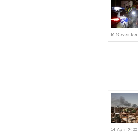
16-November
24-April-2023