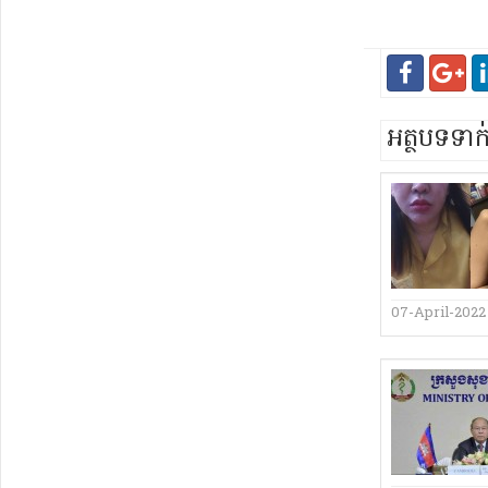
អត្ថបទទា
07-April-2022