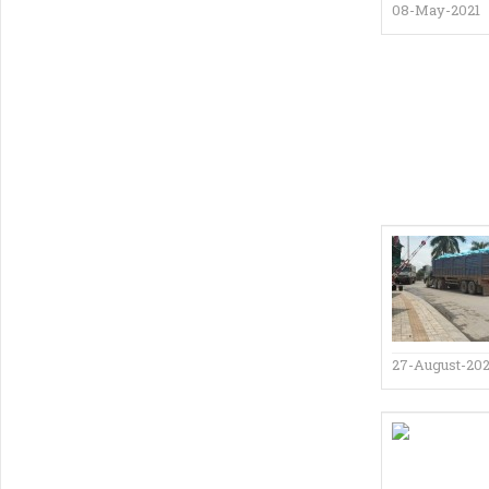
08-May-2021
27-August-20