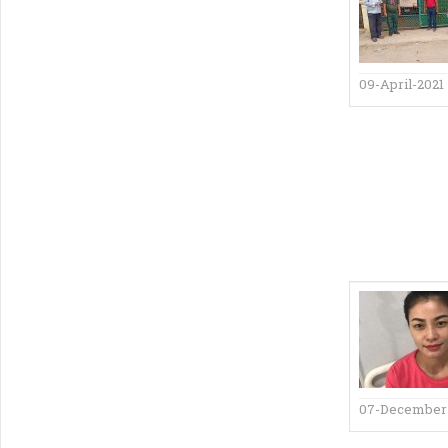
09-April-2021
07-December