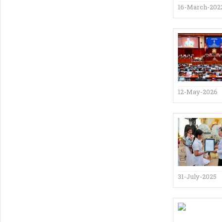
16-March-202
12-May-2026
31-July-2025