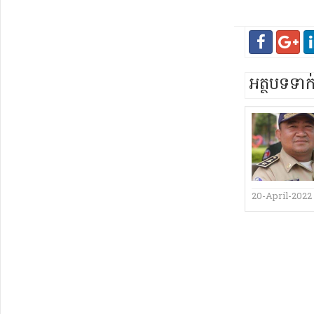
អត្ថបទទា
20-April-2022