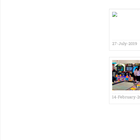
27-July-2019
14-February-