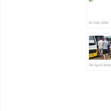
10-July-2018
08-April-2022