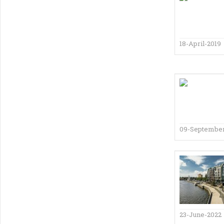
18-April-2019
09-September
23-June-2022