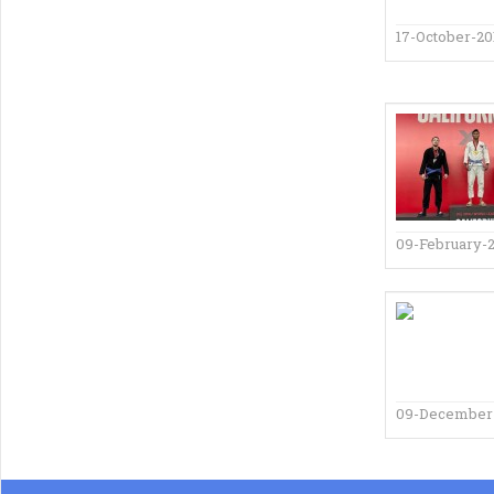
17-October-20
09-February-
09-December