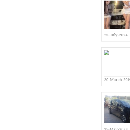
25-July-2024
20-March-201
25-May-2024