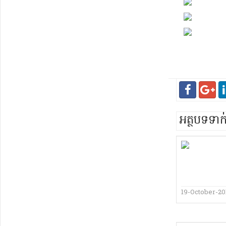
អត្ថបទទា
19-October-20