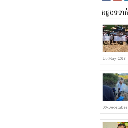
អត្ថបទទា
24-May-2018
05-December