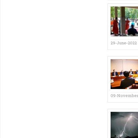
29-June-2022
09-November