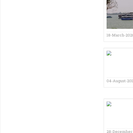
18-March-202
04-August-20
28-December