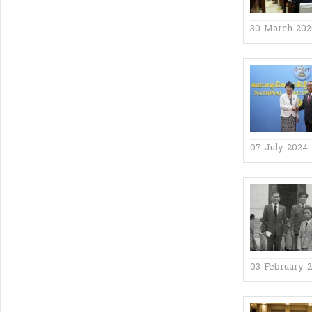
30-March-20
07-July-2024
03-February-