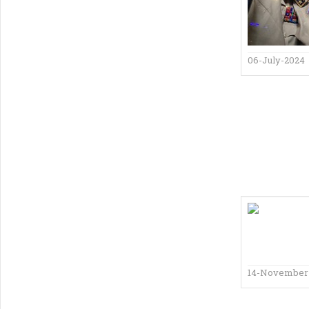
06-July-2024
14-November