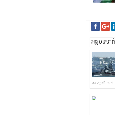
អត្ថបទទា
23-April-2021