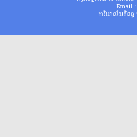
Email 
ការិយាល័យនិពន្ធ