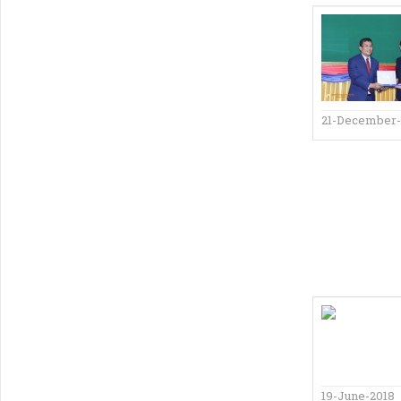
21-December-
19-June-2018