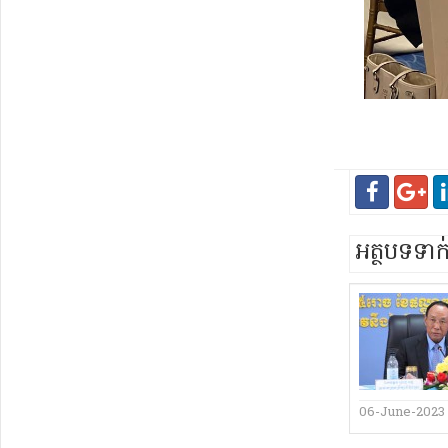
អត្ថបទទា
06-June-2023