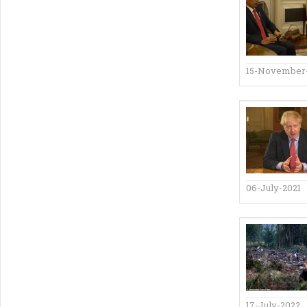
15-November
06-July-2021
17-July-2022