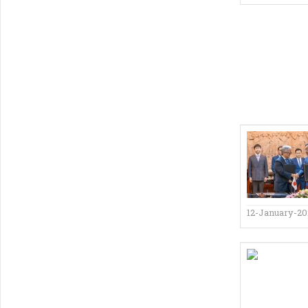
12-January-2