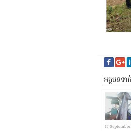
អត្ថបទទា
15-September