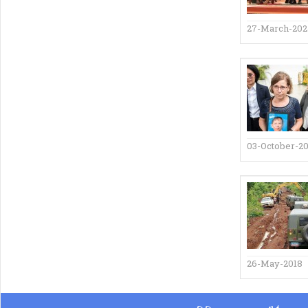
27-March-20
03-October-2
26-May-2018