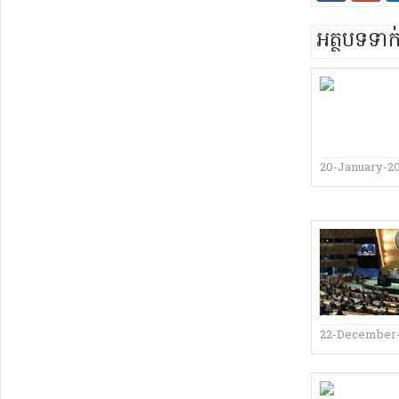
អត្ថបទទា
20-January-2
22-December