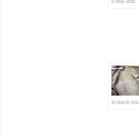
11-May-2022
31-March-202