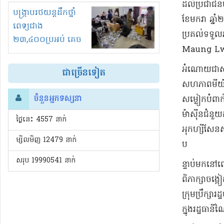
ដល់​ប្រជាជន​ម
រំខានទាំងយប់ទាំងថ្ងៃ
បង្ក្រាបរថយន្តដឹកថ្នាំ
ខែមករា ឆ្នាំ​
ពេទ្យជាង
ប្រគល់​ទទួល
២៣,៤០០ប្រអប់ គេច
Maung Lwin) រ
ពន្ធនិងអត់ច្បាប់នាំ
ចូល!?
​អំណោយ​ជា​សម្
ជាច្រើនទៀត
សហភាព​មី​យ៉ា
ចំនួនអ្នកទស្សនា
សម្លៀកបំពាក់​
ម៉ាស៊ីន​ជំនួ
ថ្ងៃនេះ​ 4557 នាក់
អុក​ហ្សី​សែន​
ម្សិលមិញ 12479 នាក់
​ប
សរុប 19990541 នាក់
ន្ទាប់មក​នៅព
ពិភាក្សា​ចង្
ក្រុមប្រឹក្សា​
ក្នុង​រដ្ឋធាន