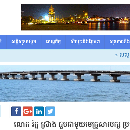
ិ
សន្តិសុខសង្គម
សេដ្ឋកិច្ច
សិល្បះនិងប្លែកៗ
សុខភាពនិង
» សម្ដេចធិបតី៖ 
លោក រ័ត្ន ស្រ៊ាង ជួប​ជាមួយ​មេ​គ្រួសារ​បក្ស ប្រជ