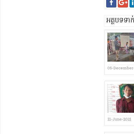
អត្ថបទទា
05-December
21-June-2021