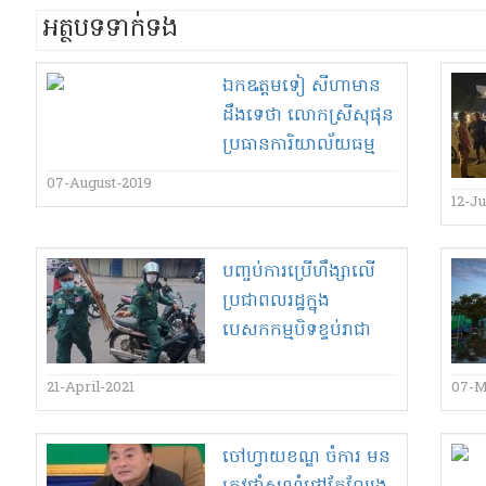
អត្ថបទទាក់ទង
ឯក​ឩ​ត្ដម​ទៀ សីហា​មាន
ដឹង​ទេ​ថា លោកស្រី​សុ​ផុន
ប្រធានការិយាល័យ​ធម្ម
ការ​សាសនា ស្រុក​ស្រីស្នំ
07-August-2019
នឹង​លោក​ចៀប ចក មេឃុំ​
12-J
ស្លែង​ស្ពាន លក់​ដំ​សហគម​
ន៏​ជិត​២០០​ហិកតា​?!
បញ្ចប់​ការប្រើ​ហឹ​ង្សា​លើ​
ប្រជាពលរដ្ឋ​ក្នុង​
បេសកកម្ម​បិទ​ខ្ទប់​រាជា​
ធានី​ភ្នំពេញ​និង​ក្រុង​តាខ្មៅ​
ខេត្តកណ្តាល​!
21-April-2021
07-M
ចៅហ្វាយខណ្ឌ ចំការ មន