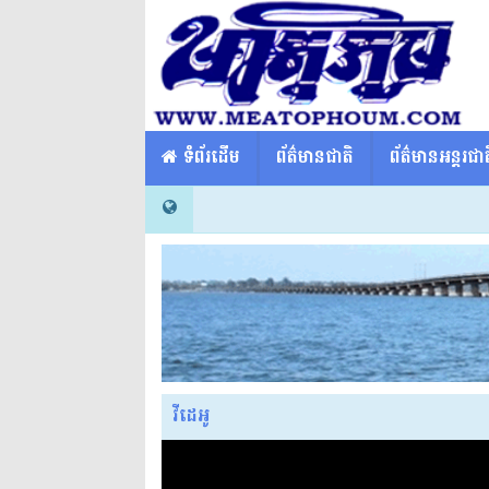
​​ ទំព័រដើម
ព័ត៌មានជាតិ
ព័ត៌មានអន្តរជាត
វីដេអូ