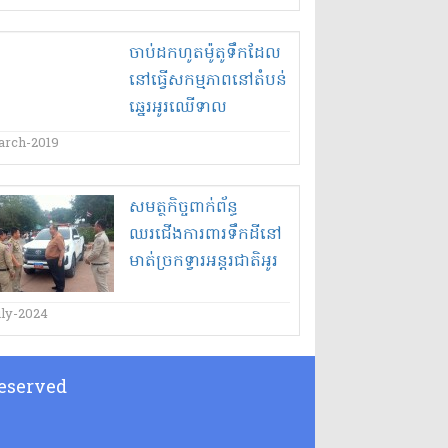
២០២៤”
ចាប់​ដកហូត​ម៉ូតូ​ទឹក​ដែល​
នៅ​ធ្វើ​សកម្មភាព​នៅ​តំបន់
ឆ្នេរ​អូរ​ឈើទាល​
arch-2019
សមត្ថកិច្ច​ពាក់ព័ន្ធ​
ឈរជើង​ការពារ​ទឹកដី​នៅ​
មាត់​ច្រកទ្វារ​អន្តរជាតិ​អូរ​
ស្មាច់​បាន​សហការគ្នា ធ្វើ​
ការងារ​បំរើសេវា​ជូន​ប្រជា
uly-2024
ពលរដ្ឋ​និង​ភ្ញៀវទេសចរ​
ឆ្លងដែន​ចេញ​-​ចូល​
 Reserved
ប្រទេស​កម្ពុជា​-​ថៃ