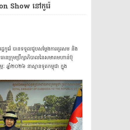
n Show នៅកូរ៉េ
ដ្ឋកូរ៉េ បានទទួលជួបសម្តែងការគួរសម និង
្រុមប្រឹក្សាភិបាលនៃសមាគមហាន់ប៊ុ
ឆ្នាំ២០២៦ នាស្ថានទូតកម្ពុជា ក្នុង