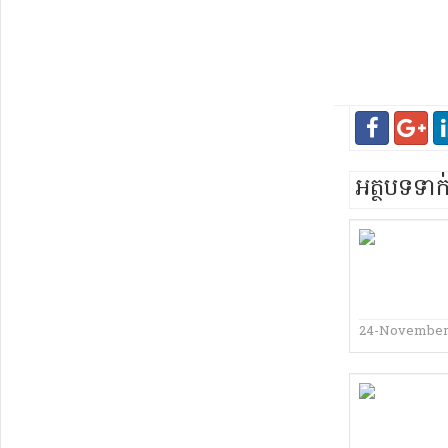
អត្ថបទទា
24-November