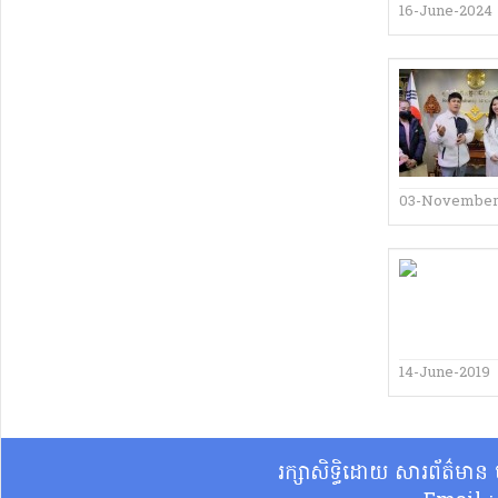
16-June-2024
03-November
14-June-2019
រក្សាសិទ្ធិដោយ សារព័ត៌មា