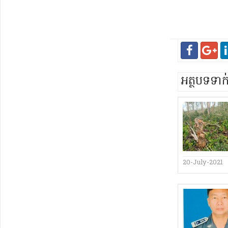
អត្ថបទទា
20-July-2021