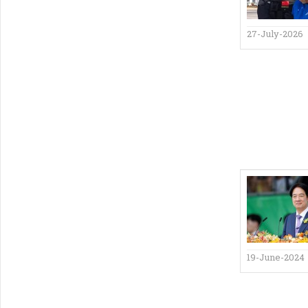
27-July-2026
19-June-2024