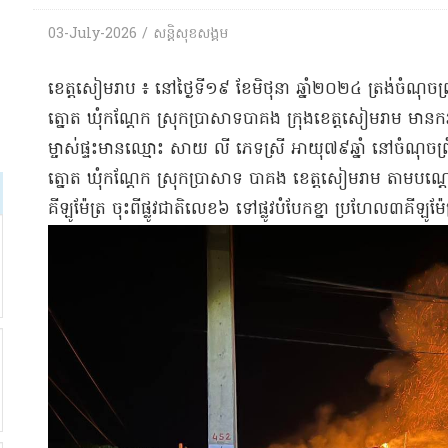
03-July-2026 / សន្តិសុខសង្គម
​ខេត្តសៀមរាប ៖ នៅ​ថ្ងៃទី​១៩ ខែមិថុនា ឆ្នាំ​២០២៤ ត្រង់ចំណុច​ព្រហ្ម​
ត្នោត ឃុំ​ក​ណ្ដែ​ក ស្រុក​ប្រាសាទបាគង ក្រុង​ខេត្ត​សៀម​រាម មាន​ករណ
​ម្ចាស់ផ្ទះ​មានឈ្មោះ សាយ លី ភេទ​ស្រី អាយុ​៧៩​ឆ្នាំ នៅ​ចំណុច​ព្រុំប
ត្នោត ឃុំ​ក​ណ្ដែ​ក ស្រុក​ប្រាសាទ បាគង ខេត្ត​សៀម​រាម តាម​បណ្ដោ
គីឡូម៉ែត្រ ចុះ​ពី​ផ្លូវជាតិ​លេខ​៦ ទៅ​ផ្លូវបំបែក​ខ្នា ប្រហែល​៣​គីឡូម៉ែ