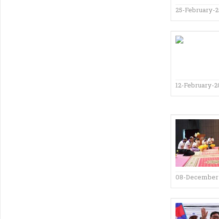
25-February-2
12-February-2
08-December