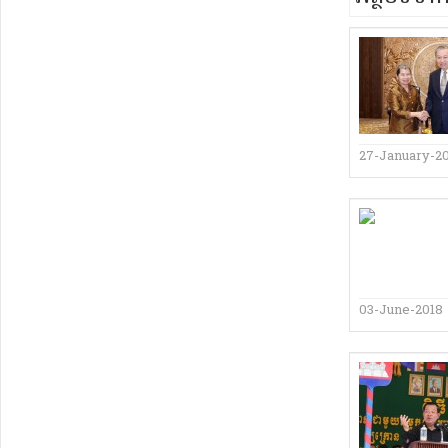
27-January-2
03-June-2018