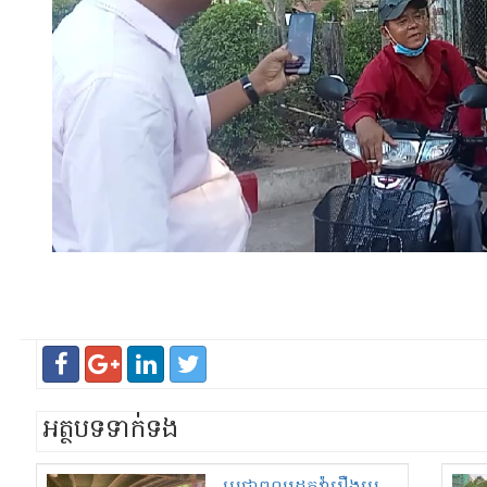
អត្ថបទទាក់ទង