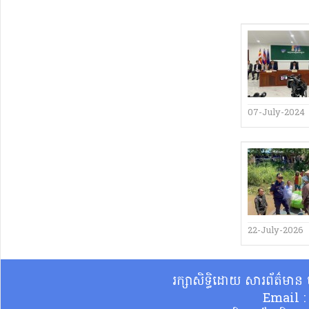
07-July-2024
22-July-2026
រក្សាសិទ្ធិដោយ សារព័ត៌មា
Email 