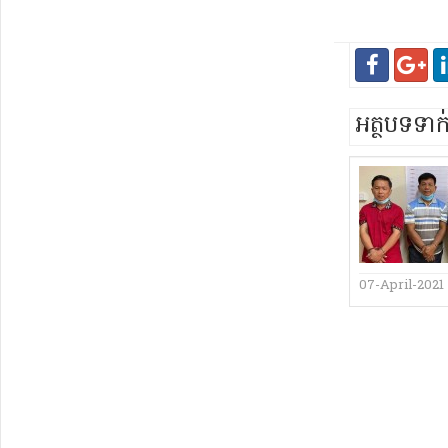
អត្ថបទទា
07-April-2021