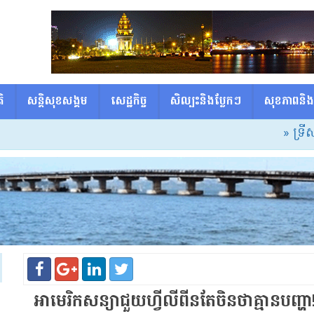
ិ
សន្តិសុខសង្គម
សេដ្ឋកិច្ច
សិល្បះនិងប្លែកៗ
សុខភាពនិង
» ទ្រីសក្កដាអ្
អាមេរិក​សន្យា​ជួយ​ហ្វីលីពីន​តែ​ចិន​ថា​គ្មាន​បញ្ហា​