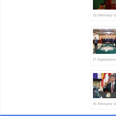
22-February-
17-September
16-February-2