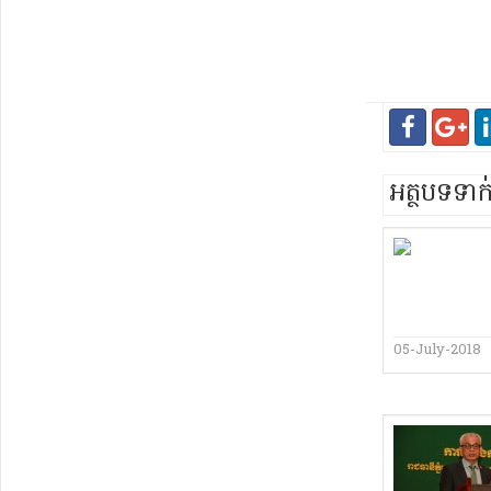
អត្ថបទទា
05-July-2018