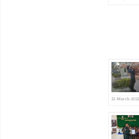
21-March-202