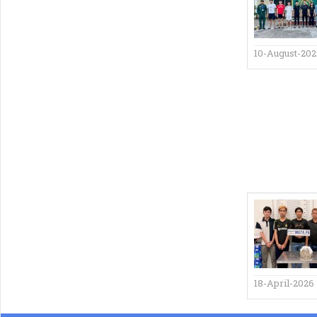
10-August-20
18-April-2026