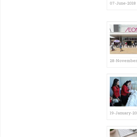
07-June-2018
28-November
19-January-2