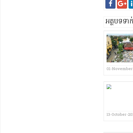
អត្ថបទទា
01-November
13-October-20