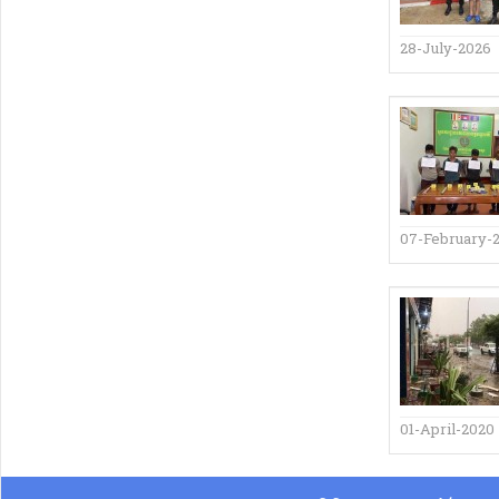
28-July-2026
07-February-
01-April-2020