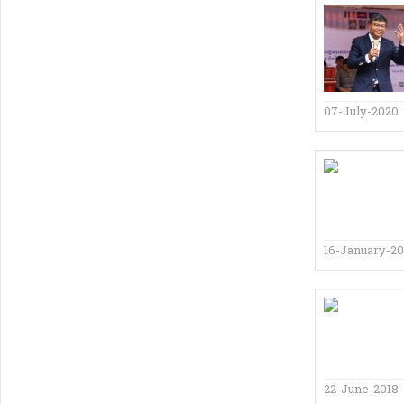
07-July-2020
16-January-20
22-June-2018