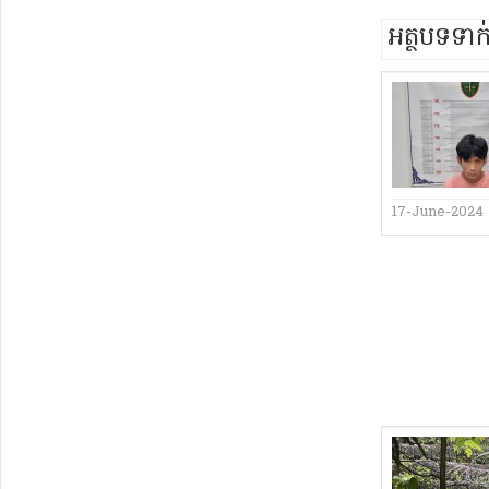
អត្ថបទទា
17-June-2024