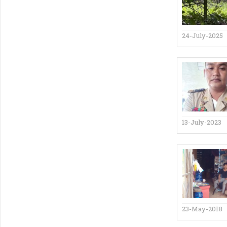
24-July-2025
13-July-2023
23-May-2018