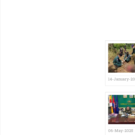
14-January-2
06-May-2025