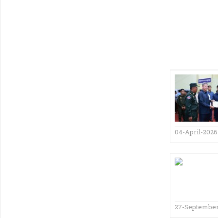
04-April-2026
27-September