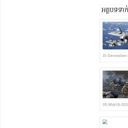
អត្ថបទទា
10-December
05-March-202