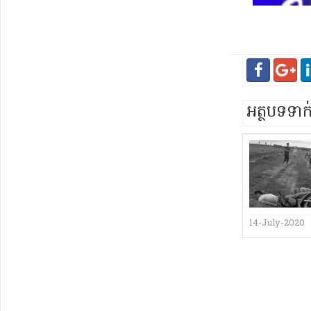
អត្ថបទទា
14-July-2020